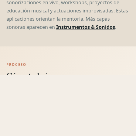
sonorizaciones en vivo, workshops, proyectos de
educación musical y actuaciones improvisadas. Estas
aplicaciones orientan la mentoría. Más capas
sonoras aparecen en
Instrumentos & Sonidos
.
PROCESO
Cómo trabajamos
01
Aclarar
Definir objetivos, preguntas y marco de trabajo.