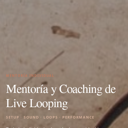
MENTORÍA INDIVIDUAL
Mentoría y Coaching de
Live Looping
SETUP · SOUND · LOOPS · PERFORMANCE