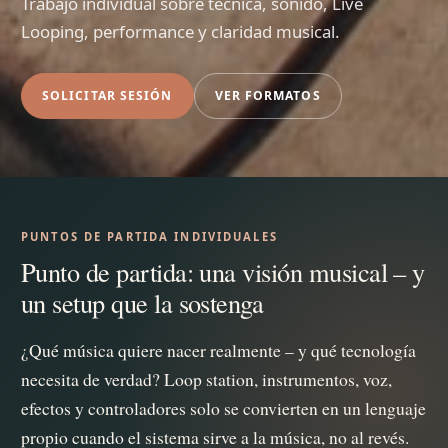
Trabajo individual sobre técnica, sonido, Live
Looping, performance y claridad musical.
SOLICITAR SESIÓN
VER FORMATOS
PUNTOS DE PARTIDA INDIVIDUALES
Punto de partida: una visión musical – y
un setup que la sostenga
¿Qué música quiere nacer realmente – y qué tecnología
necesita de verdad? Loop station, instrumentos, voz,
efectos y controladores solo se convierten en un lenguaje
propio cuando el sistema sirve a la música, no al revés.