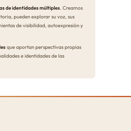
s de identidades múltiples
. Creamos
atoria, pueden explorar su voz, sus
ientas de visibilidad, autoexpresión y
les
que aportan perspectivas propias
alidades e identidades de las