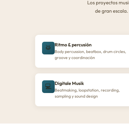
Los proyectos musi
de gran escala.
Ritmo & percusión
🥁
Body percussion, beatbox, drum circles,
groove y coordinación
Digitale Musik
💻
Beatmaking, loopstation, recording,
sampling y sound design