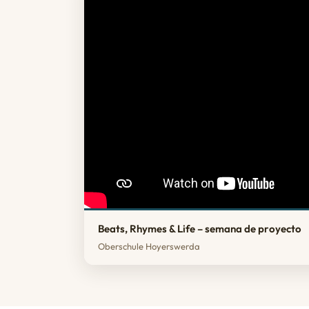
Beats, Rhymes & Life – semana de proyecto
Oberschule Hoyerswerda