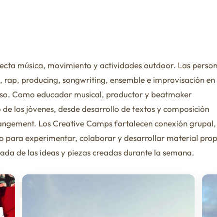
ecta música, movimiento y actividades outdoor. Las perso
, rap, producing, songwriting, ensemble e improvisación en
oceso. Como educador musical, productor y beatmaker
de los jóvenes, desde desarrollo de textos y composición
rangement. Los Creative Camps fortalecen conexión grupal,
io para experimentar, colaborar y desarrollar material prop
ada de las ideas y piezas creadas durante la semana.