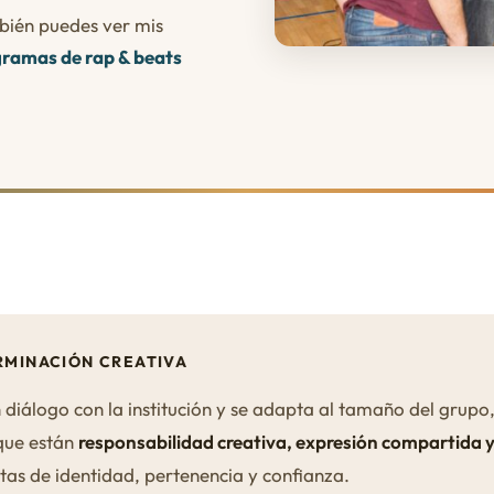
mbién puedes ver mis
ramas de rap & beats
MINACIÓN CREATIVA
diálogo con la institución y se adapta al tamaño del grupo,
que están
responsabilidad creativa, expresión compartida
tas de identidad, pertenencia y confianza.