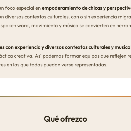
n foco especial en
empoderamiento de chicas y perspectiva
n diversos contextos culturales, con o sin experiencia migr
ap, spoken word, movimiento y música se convierten en herram
es con experiencia y diversos contextos culturales y musica
ctica creativa. Así podemos formar equipos que reflejen re
eres en los que todas puedan verse representadas.
Qué ofrezco