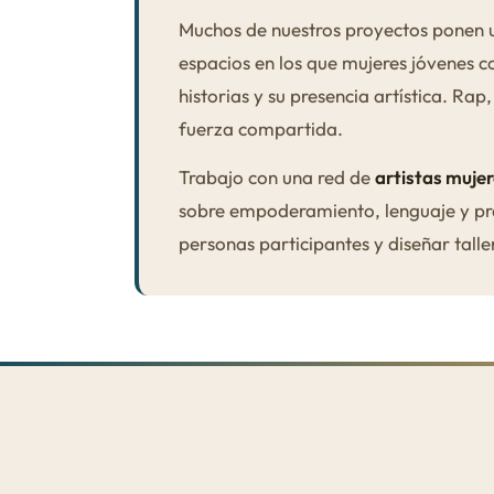
Muchos de nuestros proyectos ponen u
espacios en los que mujeres jóvenes co
historias y su presencia artística. R
fuerza compartida.
Trabajo con una red de
artistas mujer
sobre empoderamiento, lenguaje y prá
personas participantes y diseñar tall