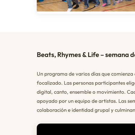
Beats, Rhymes & Life – semana d
Un programa de varios días que comienza c
focalizado. Las personas participantes eli
digital, canto, ensemble o movimiento. Ca
apoyado por un equipo de artistas. Las se
colaboración e identidad grupal y culmina