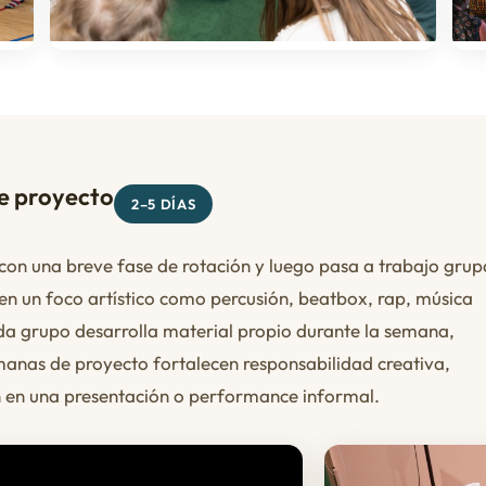
e proyecto
2–5 DÍAS
on una breve fase de rotación y luego pasa a trabajo grup
gen un foco artístico como percusión, beatbox, rap, música
da grupo desarrolla material propio durante la semana,
manas de proyecto fortalecen responsabilidad creativa,
n en una presentación o performance informal.