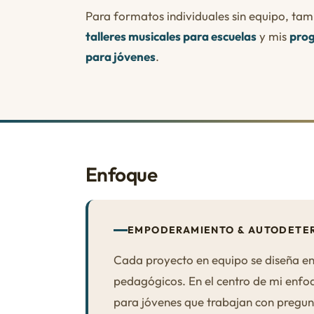
Para formatos individuales sin equipo, ta
talleres musicales para escuelas
y mis
prog
para jóvenes
.
Enfoque
EMPODERAMIENTO & AUTODETER
Cada proyecto en equipo se diseña en 
pedagógicos. En el centro de mi enfo
para jóvenes que trabajan con pregun