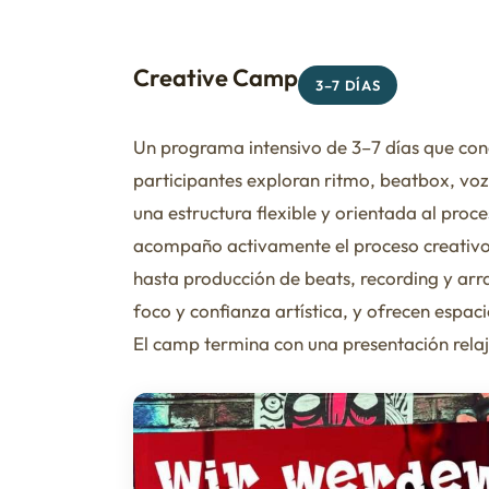
Creative Camp
3–7 DÍAS
Un programa intensivo de 3–7 días que con
participantes exploran ritmo, beatbox, voz
una estructura flexible y orientada al pr
acompaño activamente el proceso creativo 
hasta producción de beats, recording y ar
foco y confianza artística, y ofrecen espac
El camp termina con una presentación relaj