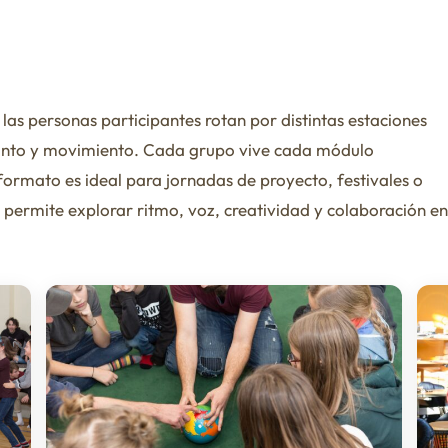
 las personas participantes rotan por distintas estaciones
 canto y movimiento. Cada grupo vive cada módulo
ormato es ideal para jornadas de proyecto, festivales o
permite explorar ritmo, voz, creatividad y colaboración en