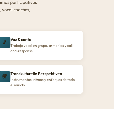
amas participativos
, vocal coaches,
Voz & canto
🎵
Trabajo vocal en grupo, armonías y call-
and-response
Transkulturelle Perspektiven
🌍
Instrumentos, ritmos y enfoques de todo
el mundo