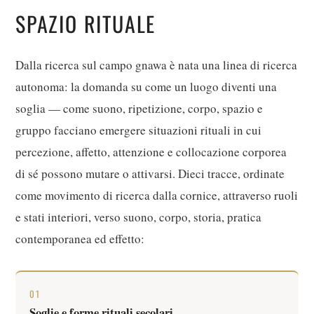
SPAZIO RITUALE
Dalla ricerca sul campo gnawa è nata una linea di ricerca
autonoma: la domanda su come un luogo diventi una
soglia — come suono, ripetizione, corpo, spazio e
gruppo facciano emergere situazioni rituali in cui
percezione, affetto, attenzione e collocazione corporea
di sé possono mutare o attivarsi. Dieci tracce, ordinate
come movimento di ricerca dalla cornice, attraverso ruoli
e stati interiori, verso suono, corpo, storia, pratica
contemporanea ed effetto:
01
Soglie e forme rituali secolari