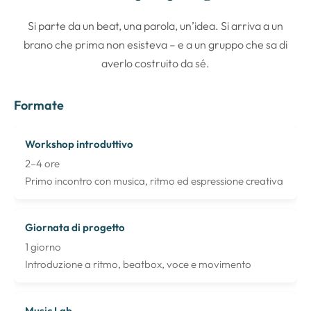
Si parte da un beat, una parola, un’idea. Si arriva a un
brano che prima non esisteva – e a un gruppo che sa di
averlo costruito da sé.
Formate
FORMATO
DURATA
DESCRIZIONE
Workshop introduttivo
2–4 ore
Primo incontro con musica, ritmo ed espressione creativa
Giornata di progetto
1 giorno
Introduzione a ritmo, beatbox, voce e movimento
Music Lab