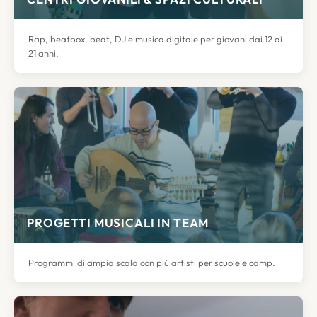
Rap, beatbox, beat, DJ e musica digitale per giovani dai 12 ai
21 anni.
PROGETTI MUSICALI IN TEAM
Programmi di ampia scala con più artisti per scuole e camp.