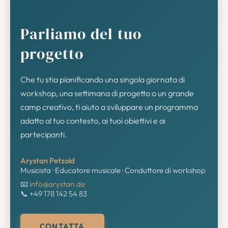
Parliamo del tuo
progetto
Che tu stia pianificando una singola giornata di
workshop, una settimana di progetto o un grande
camp creativo, ti aiuto a sviluppare un programma
adatto al tuo contesto, ai tuoi obiettivi e ai
partecipanti.
Arystan Petzold
Musicista · Educatore musicale · Conduttore di workshop
📧
info@arystan.de
📞 +49 178 142 54 83
CONTATTA