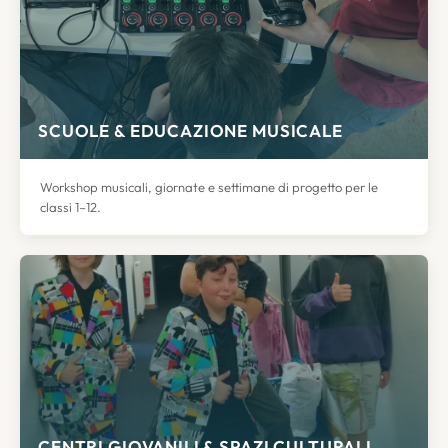
SCUOLE & EDUCAZIONE MUSICALE
Workshop musicali, giornate e settimane di progetto per le
classi 1–12.
CENTRI GIOVANILI & SPAZI CULTURALI