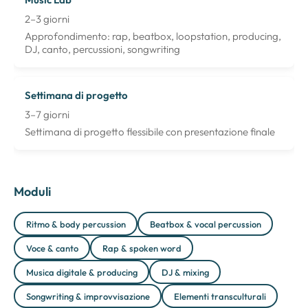
2–3 giorni
Approfondimento: rap, beatbox, loopstation, producing,
DJ, canto, percussioni, songwriting
Settimana di progetto
3–7 giorni
Settimana di progetto flessibile con presentazione finale
Moduli
Ritmo & body percussion
Beatbox & vocal percussion
Voce & canto
Rap & spoken word
Musica digitale & producing
DJ & mixing
Songwriting & improvvisazione
Elementi transculturali