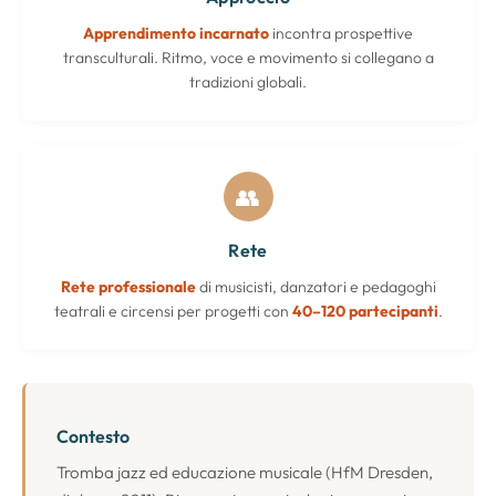
Apprendimento incarnato
incontra prospettive
transculturali. Ritmo, voce e movimento si collegano a
tradizioni globali.
👥
Rete
Rete professionale
di musicisti, danzatori e pedagoghi
teatrali e circensi per progetti con
40–120 partecipanti
.
Contesto
Tromba jazz ed educazione musicale (HfM Dresden,