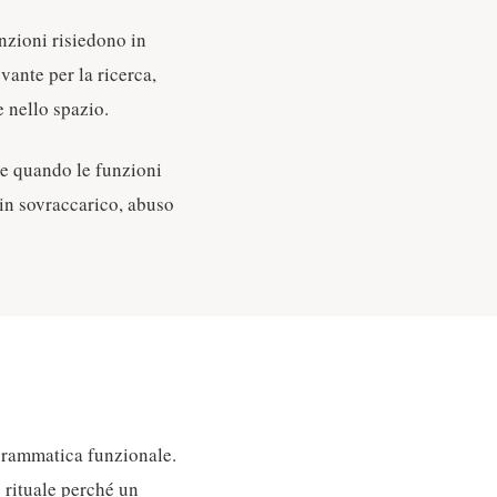
nzioni risiedono in
vante per la ricerca,
e nello spazio.
ce quando le funzioni
 in sovraccarico, abuso
 grammatica funzionale.
 rituale perché un