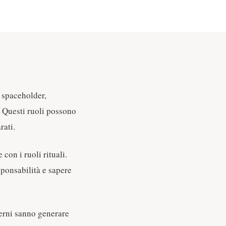
 spaceholder,
r. Questi ruoli possono
rati.
con i ruoli rituali.
sponsabilità e sapere
ierni sanno generare