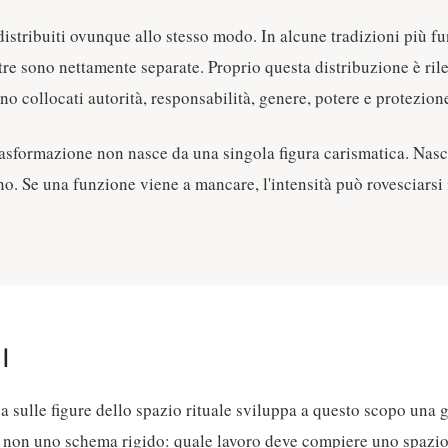
istribuiti ovunque allo stesso modo. In alcune tradizioni più fu
tre sono nettamente separate. Proprio questa distribuzione è rile
o collocati autorità, responsabilità, genere, potere e protezion
 trasformazione non nasce da una singola figura carismatica. Nas
no. Se una funzione viene a mancare, l'intensità può rovesciarsi
I
ca sulle figure dello spazio rituale sviluppa a questo scopo una
si, non uno schema rigido: quale lavoro deve compiere uno spazio