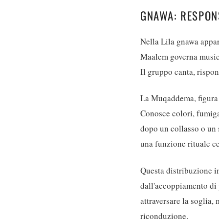
GNAWA: RESPON
Nella Lila gnawa appare
Maalem governa musica,
Il gruppo canta, rispon
La Muqaddema, figura f
Conosce colori, fumigaz
dopo un collasso o un 
una funzione rituale ce
Questa distribuzione i
dall'accoppiamento di 
attraversare la soglia,
riconduzione.