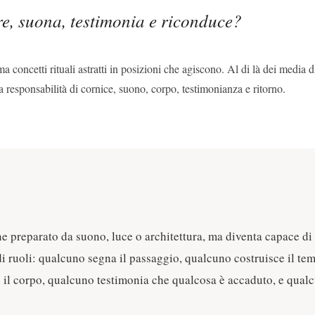
re, suona, testimonia e riconduce?
 concetti rituali astratti in posizioni che agiscono. Al di là dei media di
a responsabilità di cornice, suono, corpo, testimonianza e ritorno.
e preparato da suono, luce o architettura, ma diventa capace di 
di ruoli: qualcuno segna il passaggio, qualcuno costruisce il t
on il corpo, qualcuno testimonia che qualcosa è accaduto, e qual