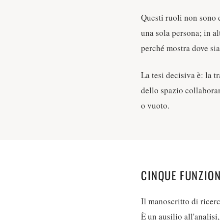
Questi ruoli non sono d
una sola persona; in al
perché mostra dove sian
La tesi decisiva è: la
dello spazio collabora
o vuoto.
CINQUE FUNZION
Il manoscritto di ricer
È un ausilio all'anali