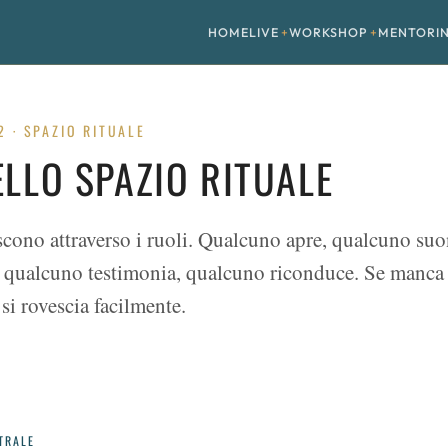
HOME
LIVE
WORKSHOP
MENTORI
2 · SPAZIO RITUALE
ELLO SPAZIO RITUALE
ascono attraverso i ruoli. Qualcuno apre, qualcuno su
ia, qualcuno testimonia, qualcuno riconduce. Se manca
 si rovescia facilmente.
TRALE