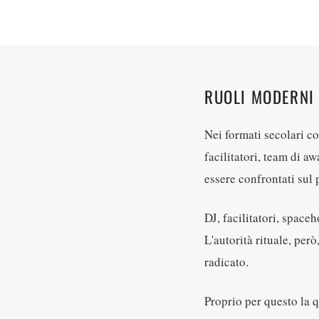
RUOLI MODERNI 
Nei formati secolari c
facilitatori, team di a
essere confrontati sul 
DJ, facilitatori, spaceh
L'autorità rituale, per
radicato.
Proprio per questo la 