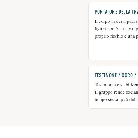
PORTATORE DELLA TR
Il corpo in cui il pass
figura non è passiva; 
proprio rischio e una p
TESTIMONE / CORO /
Testimonia e stabilizza
Il gruppo rende social
tempo stesso può delim