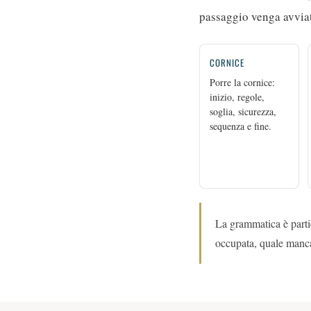
passaggio venga avviat
CORNICE
Porre la cornice:
inizio, regole,
soglia, sicurezza,
sequenza e fine.
La grammatica è parti
occupata, quale manca