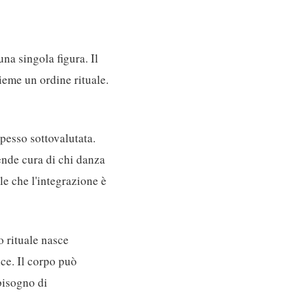
na singola figura. Il
eme un ordine rituale.
pesso sottovalutata.
rende cura di chi danza
le che l'integrazione è
 rituale nasce
ce. Il corpo può
bisogno di