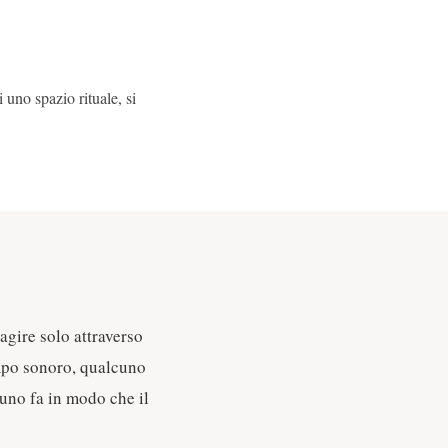
 uno spazio rituale, si
agire solo attraverso
empo sonoro, qualcuno
cuno fa in modo che il