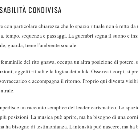
SABILITÀ CONDIVISA
 con particolare chiarezza che lo spazio rituale non è retto da u
 tempo, sequenza e passaggi. La guembri segna il suono e insi
de, guarda, tiene l'ambiente sociale.
emminile del rito gnawa, occupa un'altra posizione di potere, s
ioni, oggetti rituali e la logica dei mluk. Osserva i corpi, si p
sovraccarico e accompagna il ritorno. Proprio qui diventa visibi
ntrale.
mpedisce un racconto semplice del leader carismatico. Lo spazio
più posizioni. La musica può aprire, ma ha bisogno di una corni
 ma ha bisogno di testimonianza. L'intensità può nascere, ma ha 