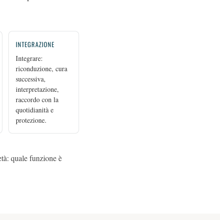
INTEGRAZIONE
Integrare:
riconduzione, cura
successiva,
interpretazione,
raccordo con la
quotidianità e
protezione.
tà: quale funzione è