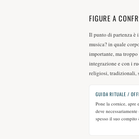
FIGURE A CONF
Il punto di partenza è 
musica? in quale corpo 
importante, ma troppo s
integrazione e con i ru
religiosi, tradizionali, 
GUIDA RITUALE / OFF
Pone la cornice, apre 
deve necessariamente en
spesso il suo compito è