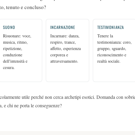
o, tenuto e concluso?
SUONO
INCARNAZIONE
TESTIMONIANZA
Risuonare: voce,
Incarnare: danza,
Tenere la
musica, ritmo,
respiro, trance,
testimonianza: coro,
ripetizione,
affetto, esperienza
gruppo, sguardo,
conduzione
corporea e
riconoscimento e
dell'intensità e
attraversamento.
realtà sociale.
cesura.
colarmente utile perché non cerca archetipi esotici. Domanda con sobrie
, e chi ne porta le conseguenze?