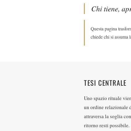
Chi tiene, ap
Questa pagina trasforma
chiede chi si assuma l
TESI CENTRALE
Uno spazio rituale vien
un ordine relazionale 
attraversa la soglia c
ritorno resti possibile.