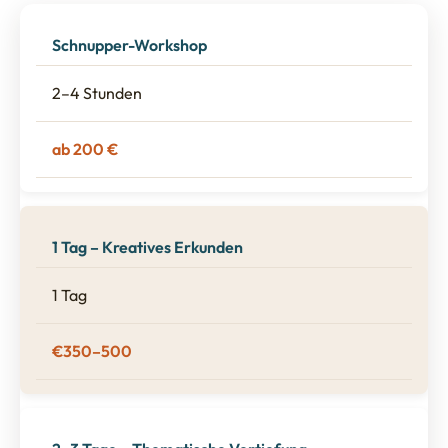
Format
Dauer
Preis (inklusive)
Schnupper-Workshop
2–4 Stunden
ab 200 €
1 Tag – Kreatives Erkunden
1 Tag
€350–500