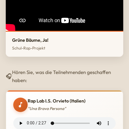
Grüne Bäume, Ja!
Schul-Rap-Projekt
Hören Sie, was die Teilnehmenden geschaffen
haben:
Rap Lab I.S. Orvieto (Italien)
"Una Brava Persona"