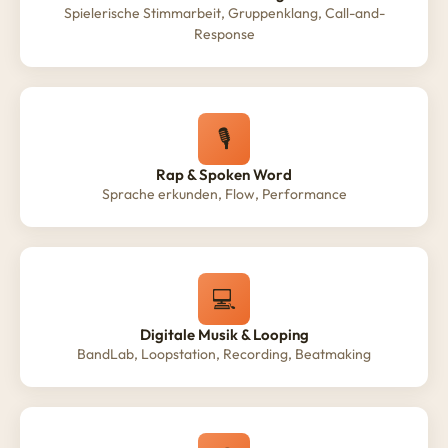
Spielerische Stimmarbeit, Gruppenklang, Call-and-
Response
🎙️
Rap & Spoken Word
Sprache erkunden, Flow, Performance
💻
Digitale Musik & Looping
BandLab, Loopstation, Recording, Beatmaking