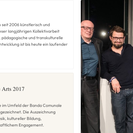
 seit 2006 künstlerisch und
ser langjährigen Kollektivarbeit
, pädagogische und transkulturelle
wicklung ist bis heute ein laufender
e Arts 2017
e im Umfeld der Banda Comunale
sgezeichnet. Die Auszeichnung
k, kultureller Bildung,
schaftlichem Engagement.