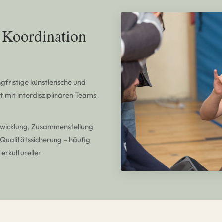
 Koordination
ngfristige künstlerische und
 mit interdisziplinären Teams
wicklung, Zusammenstellung
Qualitätssicherung – häufig
terkultureller