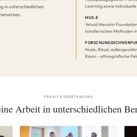
Learning sowie individuelle
g in unterschiedlichen
menwirken.
MUS-E
Yehudi Menuhin Foundation 
künstlerischen Methoden in
FORSCHUNGSSCHWERPU
Musik, Ritual, außergewöhn
Raum – ethnografische Fe
PRAXIS & ÜBERTRAGUNG
ine Arbeit in unterschiedlichen Ber