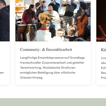
Community- & Ensemblearbeit
Kü
Langfristige Ensembleprozesse auf Grundlage
Liv
transkultureller Zusammenarbeit und geteilter
aku
Verantwortung. Musikalische Strukturen
Ech
nen
ermöglichen Beteiligung über stilistische
Res
Grenzen hinweg.
Pra