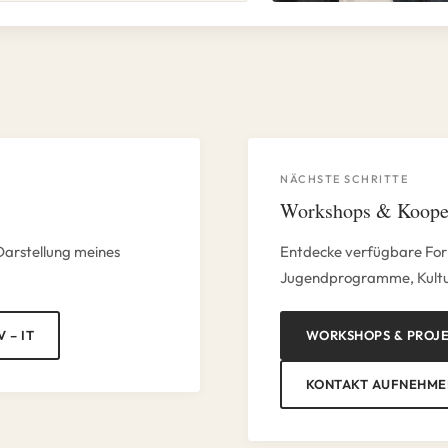
NÄCHSTE SCHRITTE
Workshops & Koope
 Darstellung meines
Entdecke verfügbare For
Jugendprogramme, Kultur
V – IT
WORKSHOPS & PROJ
KONTAKT AUFNEHME