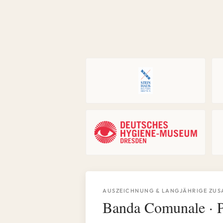
AUSZEICHNUNG & LANGJÄHRIGE ZU
Banda Comunale · P