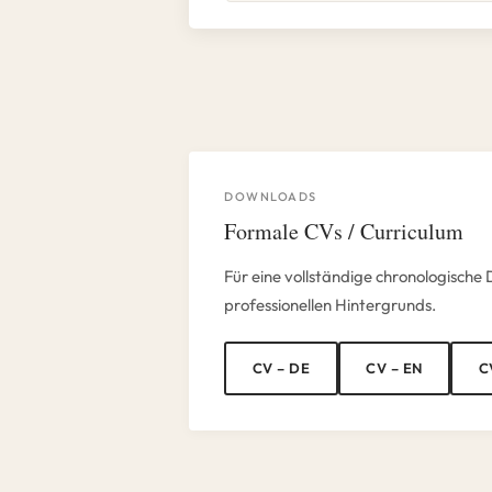
DOWNLOADS
Formale CVs / Curriculum
Für eine vollständige chronologische
professionellen Hintergrunds.
CV – DE
CV – EN
C