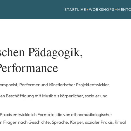
START
LIVE
WORKSHOPS
MENTO
schen Pädagogik,
Performance
omponist, Performer und künstlerischer Projektentwickler.
en Beschäftigung mit Musik als körperlicher, sozialer und
axis entwickle ich Formate, die von ethnomusikologischer
 Fragen nach Geschichte, Sprache, Körper, sozialer Praxis, Ritual