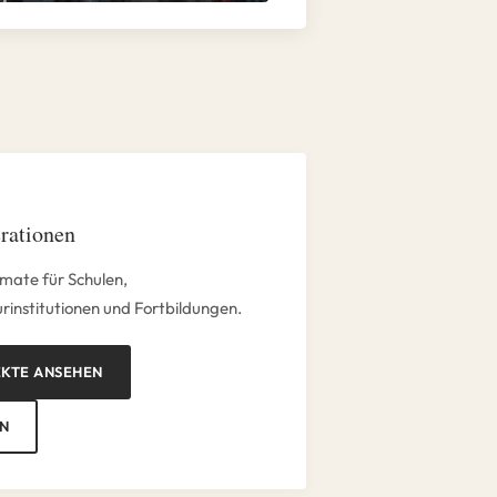
rationen
mate für Schulen,
institutionen und Fortbildungen.
EKTE ANSEHEN
N