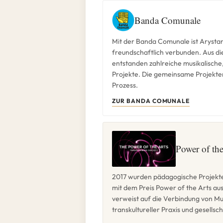
Banda Comunale
Mit der Banda Comunale ist Arystan
freundschaftlich verbunden. Aus die
entstanden zahlreiche musikalische
Projekte. Die gemeinsame Projektent
Prozess.
ZUR BANDA COMUNALE
Power of th
2017 wurden pädagogische Projekt
mit dem Preis Power of the Arts au
verweist auf die Verbindung von Musi
transkultureller Praxis und gesell