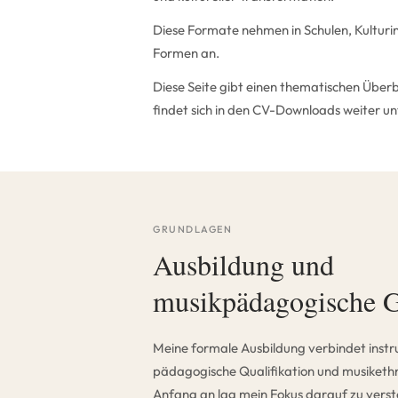
Diese Formate nehmen in Schulen, Kulturins
Formen an.
Diese Seite gibt einen thematischen Überbl
findet sich in den CV-Downloads weiter un
GRUNDLAGEN
Ausbildung und
musikpädagogische 
Meine formale Ausbildung verbindet inst
pädagogische Qualifikation und musiketh
Anfang an lag mein Fokus darauf zu verst