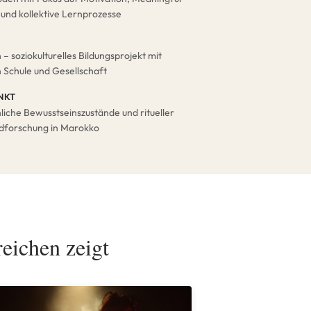
 und kollektive Lernprozesse
– soziokulturelles Bildungsprojekt mit
 Schule und Gesellschaft
NKT
liche Bewusstseinszustände und ritueller
ldforschung in Marokko
eichen zeigt